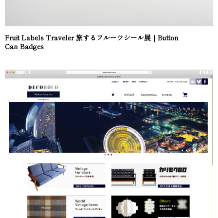
Fruit Labels Traveler 旅するフルーツシール展｜Button
Can Badges