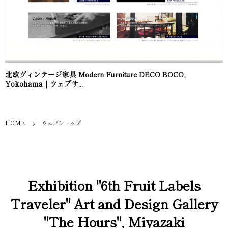
北欧ヴィンテージ家具 Modern Furniture DECO BOCO,
Yokohama｜ウェブサ...
HOME
ウェブショップ
Exhibition "6th Fruit Labels
Traveler" Art and Design Gallery
"The Hours", Miyazaki