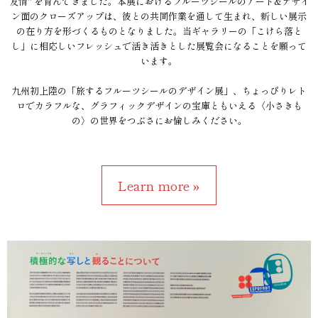
友情" を育んできました。本展におけるフルーツシールのアート&デザイ
ン面のクローズアップは、彼との共同作業を通して生まれ、新しい展示
の在り方を形づくるものとなりました。当ギャラリーの「こけら落と
し」に相応しいフレッシュで活き活きとした展覧会になることを願って
います。
九州初上陸の「旅するフルーツシールのデザイン展」、ちょっぴりレト
ロでカラフルな、グラフィックデザインの宝庫ともいえる〈小さきも
の〉の世界をつぶさにお愉しみください。
Learn more »