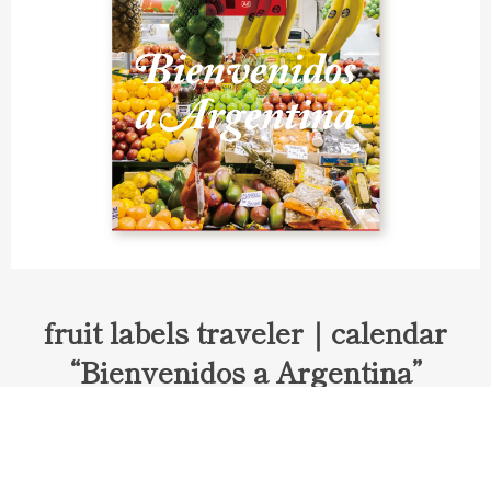
fruit labels traveler｜calendar
“Bienvenidos a Argentina”
Fruit labels traveler "Calendar"
アルゼンチンの旅で知り合ったフェルナンドが案内してくれた