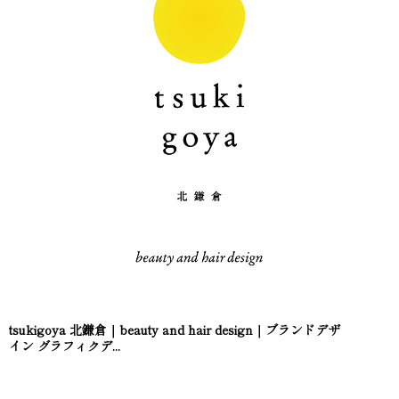
tsukigoya 北鎌倉｜beauty and hair design｜ブランドデザ
イン グラフィクデ...