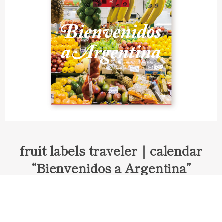
fruit labels traveler｜calendar
“Bienvenidos a Argentina”
Fruit labels traveler "Calendar"
アルゼンチンの旅で知り合ったフェルナンドが案内してくれた