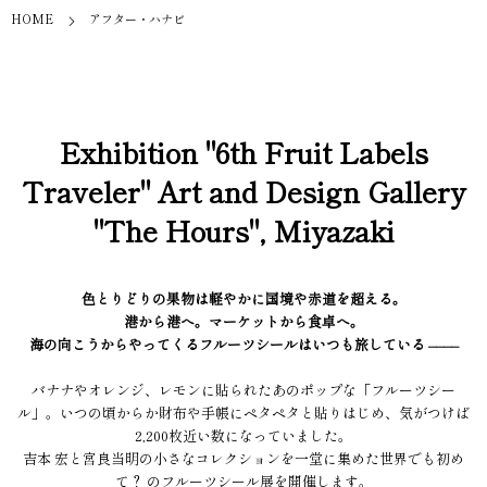
HOME
アフター・ハナビ
Exhibition "6th Fruit Labels
Traveler" Art and Design Gallery
"The Hours", Miyazaki
色とりどりの果物は軽やかに国境や赤道を超える。
港から港へ。マーケットから食卓へ。
海の向こうからやってくるフルーツシールはいつも旅している ––––
バナナやオレンジ、レモンに貼られたあのポップな「フルーツシー
ル」。いつの頃からか財布や手帳にペタペタと貼りはじめ、気がつけば
2,200枚近い数になっていました。
吉本 宏と宮良当明の小さなコレクションを一堂に集めた世界でも初め
て？ のフルーツシール展を開催します。