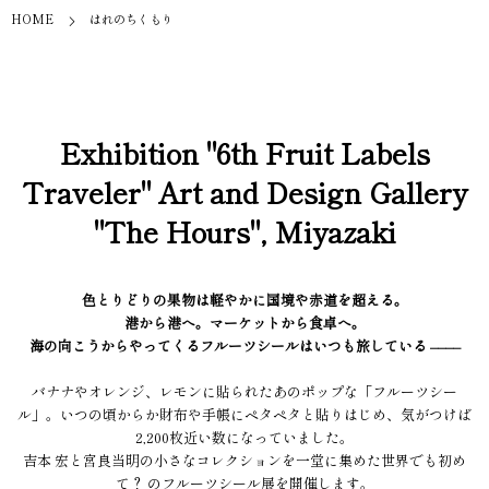
HOME
はれのちくもり
Exhibition "6th Fruit Labels
Traveler" Art and Design Gallery
"The Hours", Miyazaki
色とりどりの果物は軽やかに国境や赤道を超える。
港から港へ。マーケットから食卓へ。
海の向こうからやってくるフルーツシールはいつも旅している ––––
バナナやオレンジ、レモンに貼られたあのポップな「フルーツシー
ル」。いつの頃からか財布や手帳にペタペタと貼りはじめ、気がつけば
2,200枚近い数になっていました。
吉本 宏と宮良当明の小さなコレクションを一堂に集めた世界でも初め
て？ のフルーツシール展を開催します。