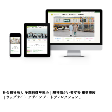
社会福祉法人 多摩棕櫚亭協会｜精神障がい者支援 事業施設
｜ウェブサイト デザイン アートディレクション ...