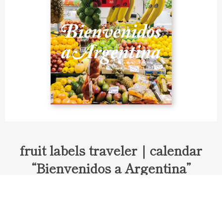
fruit labels traveler｜calendar
“Bienvenidos a Argentina”
Fruit labels traveler "Calendar"
アルゼンチンの旅で知り合ったフェルナンドが案内してくれた