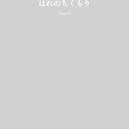
はれのちくもり
Tagged