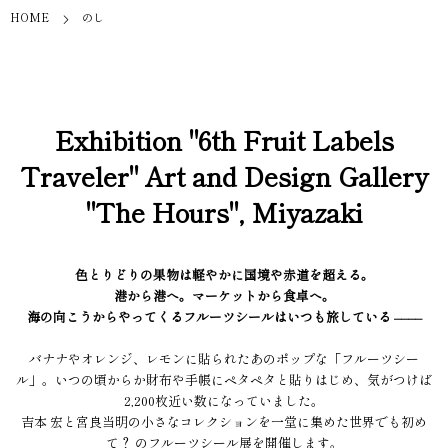
HOME
のし
Exhibition "6th Fruit Labels
Traveler" Art and Design Gallery
"The Hours", Miyazaki
色とりどりの果物は軽やかに国境や赤道を超える。
港から港へ。マーケットから食卓へ。
海の向こうからやってくるフルーツシールはいつも旅している ––––
バナナやオレンジ、レモンに貼られたあのポップな「フルーツシー
ル」。いつの頃からか財布や手帳にペタペタと貼りはじめ、気がつけば
2,200枚近い数になっていました。
吉本 宏と宮良当明の小さなコレクションを一堂に集めた世界でも初め
て？ のフルーツシール展を開催します。