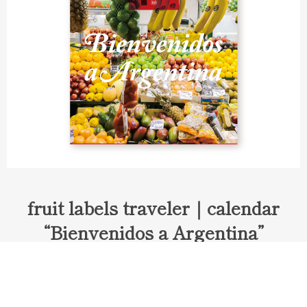
fruit labels traveler｜calendar
“Bienvenidos a Argentina”
Fruit labels traveler "Calendar"
アルゼンチンの旅で知り合ったフェルナンドが案内してくれた