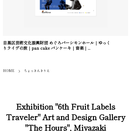
目黒区芸術文化振興財団 めぐろパーシモンホール｜ゆっく
りライヴの旅｜pan cake パンケーキ｜音楽｜...
HOME
ちょっきんきりえ
Exhibition "6th Fruit Labels
Traveler" Art and Design Gallery
"The Hours", Miyazaki