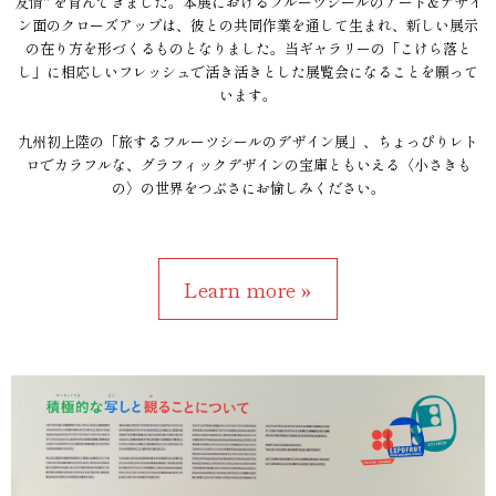
友情" を育んできました。本展におけるフルーツシールのアート&デザイ
ン面のクローズアップは、彼との共同作業を通して生まれ、新しい展示
の在り方を形づくるものとなりました。当ギャラリーの「こけら落と
し」に相応しいフレッシュで活き活きとした展覧会になることを願って
います。
九州初上陸の「旅するフルーツシールのデザイン展」、ちょっぴりレト
ロでカラフルな、グラフィックデザインの宝庫ともいえる〈小さきも
の〉の世界をつぶさにお愉しみください。
Learn more »