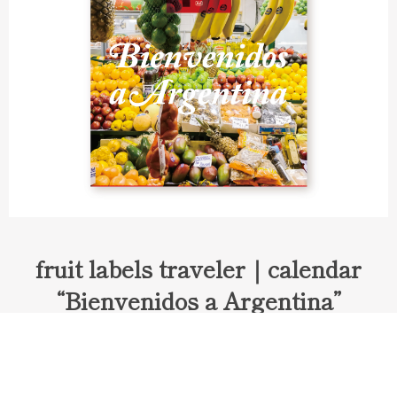
fruit labels traveler｜calendar
“Bienvenidos a Argentina”
Fruit labels traveler "Calendar"
アルゼンチンの旅で知り合ったフェルナンドが案内してくれた