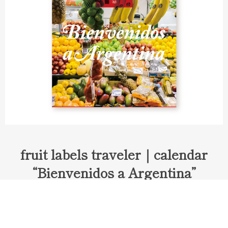
fruit labels traveler｜calendar
“Bienvenidos a Argentina”
Fruit labels traveler "Calendar"
アルゼンチンの旅で知り合ったフェルナンドが案内してくれた