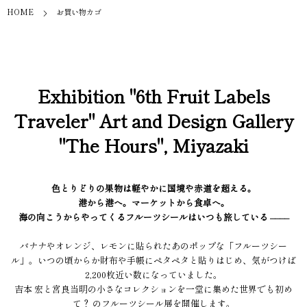
HOME
お買い物カゴ
Exhibition "6th Fruit Labels
Traveler" Art and Design Gallery
"The Hours", Miyazaki
色とりどりの果物は軽やかに国境や赤道を超える。
港から港へ。マーケットから食卓へ。
海の向こうからやってくるフルーツシールはいつも旅している ––––
バナナやオレンジ、レモンに貼られたあのポップな「フルーツシー
ル」。いつの頃からか財布や手帳にペタペタと貼りはじめ、気がつけば
2,200枚近い数になっていました。
吉本 宏と宮良当明の小さなコレクションを一堂に集めた世界でも初め
て？ のフルーツシール展を開催します。