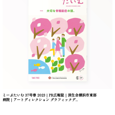
とーぶたいむ 37号春 2023｜PR広報誌｜済生会横浜市東部
病院｜アートディレクション グラフィックデ...