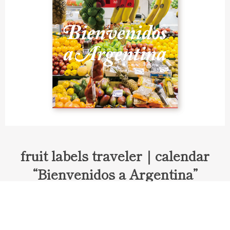
fruit labels traveler｜calendar
“Bienvenidos a Argentina”
Fruit labels traveler "Calendar"
アルゼンチンの旅で知り合ったフェルナンドが案内してくれた