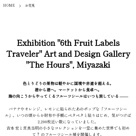
HOME
お花見
Exhibition "6th Fruit Labels
Traveler" Art and Design Gallery
"The Hours", Miyazaki
色とりどりの果物は軽やかに国境や赤道を超える。
港から港へ。マーケットから食卓へ。
海の向こうからやってくるフルーツシールはいつも旅している ––––
バナナやオレンジ、レモンに貼られたあのポップな「フルーツシー
ル」。いつの頃からか財布や手帳にペタペタと貼りはじめ、気がつけば
2,200枚近い数になっていました。
吉本 宏と宮良当明の小さなコレクションを一堂に集めた世界でも初め
て？ のフルーツシール展を開催します。