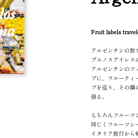
Fruit labels trave
アルゼンチンの旅
ブエノスアイレス
アルゼンチンのフ
プに、フルーティ
プを巡り、その隣
張る。
もちろんフルーツ
同じくフルーツシ
イタリア旅行から