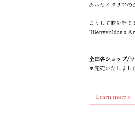
あったイタリアの
こうして旅を経てできあが
“Bienvenidos a A
全国各ショップ/
＊完売いたしまし
Learn more »