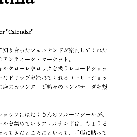
ler "Calendar"
で知り合ったフェルナンドが案内してくれた
のアンティーク・マーケット。
ォルクローレやロックを扱うレコードショッ
ーなドリップを淹れてくれるコーヒーショッ
の店のカウンターで熱々のエンパナーダを頬
ショップにはたくさんのフルーツシールが。
ールを集めているフェルナンドは、ちょうど
帰ってきたところだといって、手帳に貼って