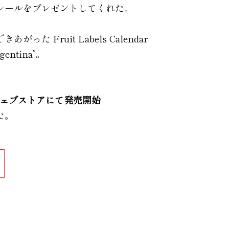
シールをプレゼントしてくれた。
った Fruit Labels Calendar
rgentina”。
ウェブストアにて発売開始
た。