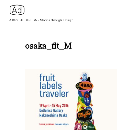
ARGYLE DESIGN - Stories through Design.
osaka_flt_M