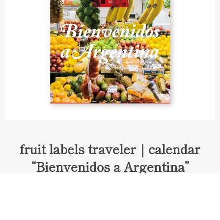
fruit labels traveler｜calendar
“Bienvenidos a Argentina”
Fruit labels traveler "Calendar"
アルゼンチンの旅で知り合ったフェルナンドが案内してくれた