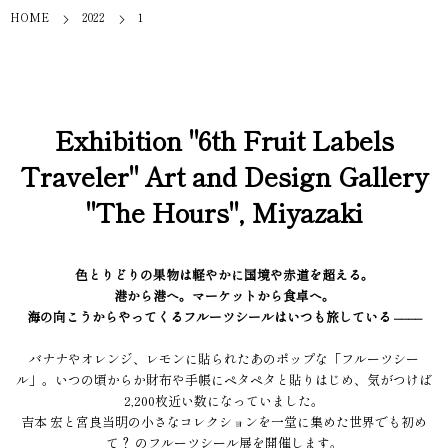
HOME
2022
1
Exhibition "6th Fruit Labels
Traveler" Art and Design Gallery
"The Hours", Miyazaki
色とりどりの果物は軽やかに国境や赤道を超える。
港から港へ。マーケットから食卓へ。
海の向こうからやってくるフルーツシールはいつも旅している ––––
バナナやオレンジ、レモンに貼られたあのポップな「フルーツシー
ル」。いつの頃からか財布や手帳にペタペタと貼りはじめ、気がつけば
2,200枚近い数になっていました。
吉本 宏と宮良当明の小さなコレクションを一堂に集めた世界でも初め
て？ のフルーツシール展を開催します。