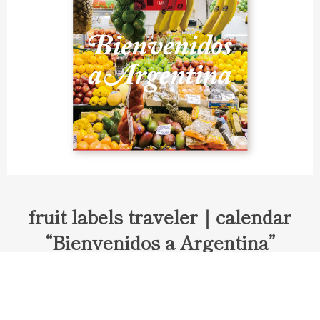
fruit labels traveler｜calendar
“Bienvenidos a Argentina”
Fruit labels traveler "Calendar"
アルゼンチンの旅で知り合ったフェルナンドが案内してくれた