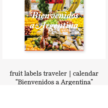
fruit labels traveler｜calendar
“Bienvenidos a Argentina”
Fruit labels traveler "Calendar"
アルゼンチンの旅で知り合ったフェルナンドが案内してくれた