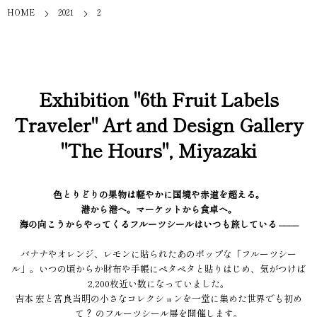
HOME
2021
2
Exhibition "6th Fruit Labels
Traveler" Art and Design Gallery
"The Hours", Miyazaki
色とりどりの果物は軽やかに国境や赤道を超える。
港から港へ。マーケットから食卓へ。
海の向こうからやってくるフルーツシールはいつも旅している ––––
バナナやオレンジ、レモンに貼られたあのポップな「フルーツシー
ル」。いつの頃からか財布や手帳にペタペタと貼りはじめ、気がつけば
2,200枚近い数になっていました。
吉本 宏と宮良当明の小さなコレクションを一堂に集めた世界でも初め
て？ のフルーツシール展を開催します。