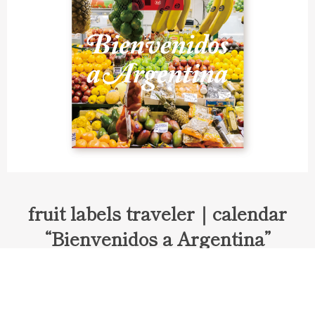
fruit labels traveler｜calendar
“Bienvenidos a Argentina”
Fruit labels traveler "Calendar"
アルゼンチンの旅で知り合ったフェルナンドが案内してくれた