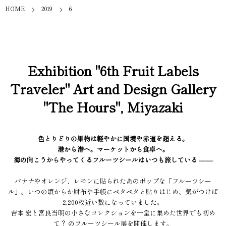
HOME
2019
6
Exhibition "6th Fruit Labels
Traveler" Art and Design Gallery
"The Hours", Miyazaki
色とりどりの果物は軽やかに国境や赤道を超える。
港から港へ。マーケットから食卓へ。
海の向こうからやってくるフルーツシールはいつも旅している ––––
バナナやオレンジ、レモンに貼られたあのポップな「フルーツシー
ル」。いつの頃からか財布や手帳にペタペタと貼りはじめ、気がつけば
2,200枚近い数になっていました。
吉本 宏と宮良当明の小さなコレクションを一堂に集めた世界でも初め
て？ のフルーツシール展を開催します。