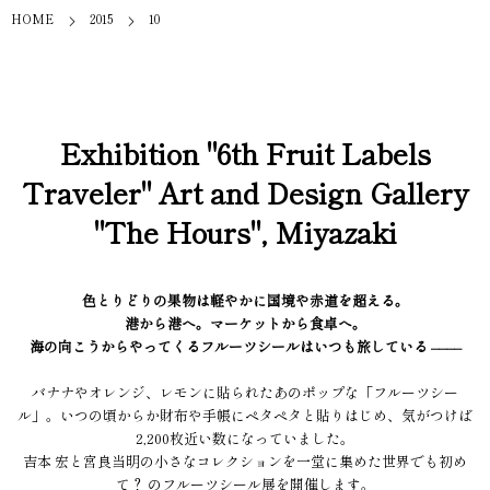
HOME
2015
10
Exhibition "6th Fruit Labels
Traveler" Art and Design Gallery
"The Hours", Miyazaki
色とりどりの果物は軽やかに国境や赤道を超える。
港から港へ。マーケットから食卓へ。
海の向こうからやってくるフルーツシールはいつも旅している ––––
バナナやオレンジ、レモンに貼られたあのポップな「フルーツシー
ル」。いつの頃からか財布や手帳にペタペタと貼りはじめ、気がつけば
2,200枚近い数になっていました。
吉本 宏と宮良当明の小さなコレクションを一堂に集めた世界でも初め
て？ のフルーツシール展を開催します。