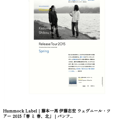
Hummock Label｜藤本一馬 伊藤志宏 ウェヴニール・ツ
アー 2015「春 と 春、北」｜パンフ...