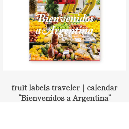
fruit labels traveler｜calendar
“Bienvenidos a Argentina”
Fruit labels traveler "Calendar"
アルゼンチンの旅で知り合ったフェルナンドが案内してくれた