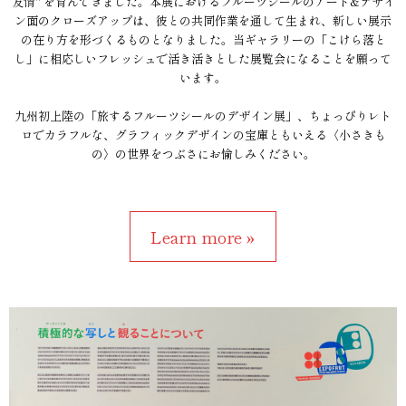
友情" を育んできました。本展におけるフルーツシールのアート&デザイ
ン面のクローズアップは、彼との共同作業を通して生まれ、新しい展示
の在り方を形づくるものとなりました。当ギャラリーの「こけら落と
し」に相応しいフレッシュで活き活きとした展覧会になることを願って
います。
九州初上陸の「旅するフルーツシールのデザイン展」、ちょっぴりレト
ロでカラフルな、グラフィックデザインの宝庫ともいえる〈小さきも
の〉の世界をつぶさにお愉しみください。
Learn more »