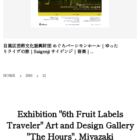
目黒区芸術文化振興財団 めぐろパーシモンホール｜ゆった
りライヴの旅｜Saigenji サイゲンジ｜音楽｜...
HOME
2010
12
Exhibition "6th Fruit Labels
Traveler" Art and Design Gallery
"The Hours", Miyazaki