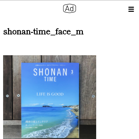
shonan-time_face_m