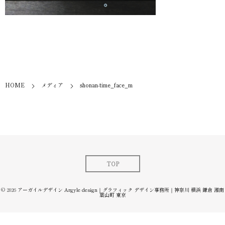
HOME
メディア
shonan-time_face_m
TOP
© 2026
アーガイルデザイン Argyle design｜グラフィック デザイン事務所｜神奈川 横浜 鎌倉 湘南
葉山町 東京