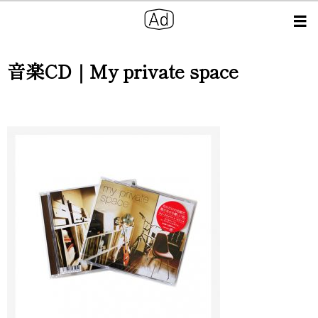
音楽CD｜My private space