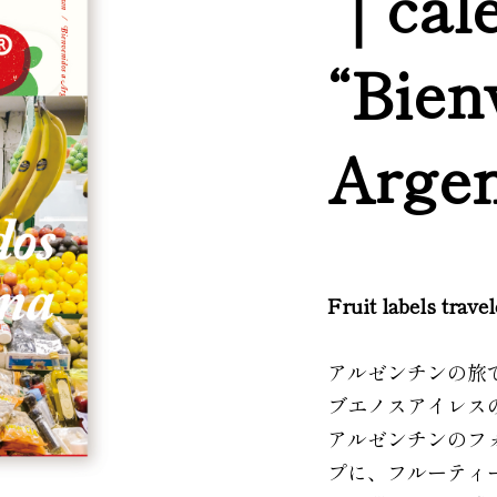
｜cal
“Bien
Argen
Fruit labels trave
アルゼンチンの旅
ブエノスアイレス
アルゼンチンのフ
プに、フルーティ