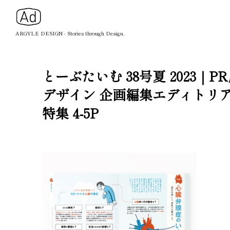
ARGYLE DESIGN - Stories through Design.
とーぶたいむ 38号夏 202
デザイン 企画編集エディトリ
特集 4-5P