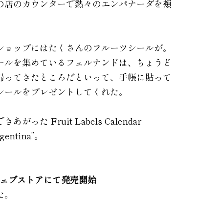
の店のカウンターで熱々のエンパナーダを頬
ショップにはたくさんのフルーツシールが。
ールを集めているフェルナンドは、ちょうど
帰ってきたところだといって、手帳に貼って
シールをプレゼントしてくれた。
った Fruit Labels Calendar
rgentina”。
ウェブストアにて発売開始
た。