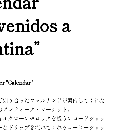
endar
venidos a
tina”
ler "Calendar"
で知り合ったフェルナンドが案内してくれた
のアンティーク・マーケット。
ォルクローレやロックを扱うレコードショッ
ーなドリップを淹れてくれるコーヒーショッ