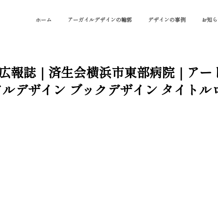
ホーム
アーガイルデザインの輪郭
デザインの事例
お知ら
3｜PR広報誌｜済生会横浜市東部病院｜ア
アルデザイン ブックデザイン タイト