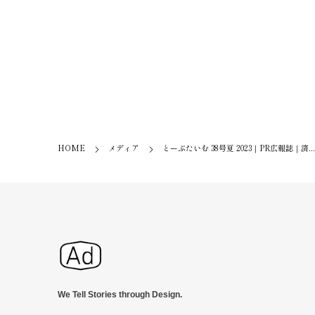
HOME
メディア
とーぶたいむ 38号夏 2023｜PR広報誌｜済...
We Tell Stories through Design.