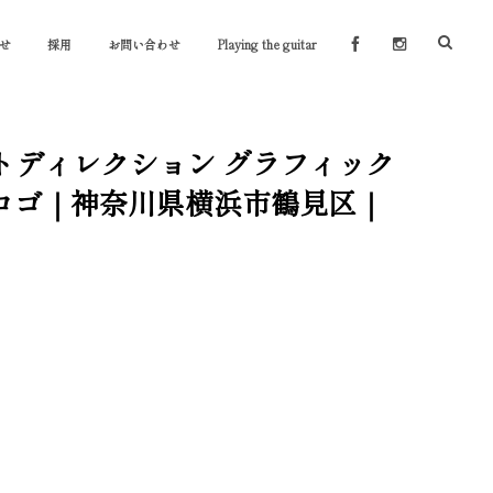
せ
採用
お問い合わせ
Playing the guitar
ートディレクション グラフィック
ルロゴ｜神奈川県横浜市鶴見区｜