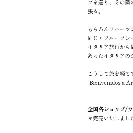
プを巡り、その隣
張る。
もちろんフルーツ
同じくフルーツシ
イタリア旅行から
あったイタリアの
こうして旅を経てできあが
“Bienvenidos a A
全国各ショップ/
＊完売いたしまし