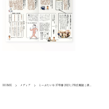
HOME
メディア
とーぶたいむ 37号春 2023｜PR広報誌｜済...