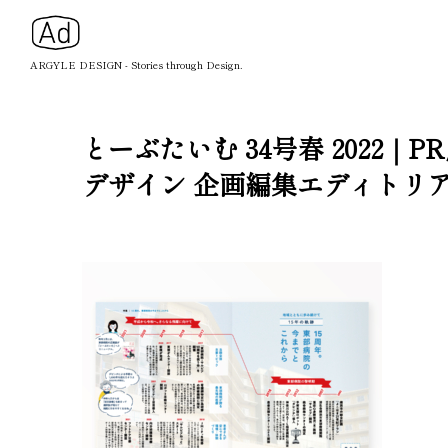
ARGYLE DESIGN - Stories through Design.
とーぶたいむ 34号春 202
デザイン 企画編集エディトリ