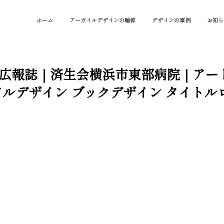
ホーム
アーガイルデザインの輪郭
デザインの事例
お知ら
2｜PR広報誌｜済生会横浜市東部病院｜ア
アルデザイン ブックデザイン タイト