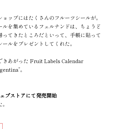
ショップにはたくさんのフルーツシールが。
ールを集めているフェルナンドは、ちょうど
帰ってきたところだといって、手帳に貼って
シールをプレゼントしてくれた。
った Fruit Labels Calendar
rgentina”。
ウェブストアにて発売開始
た。