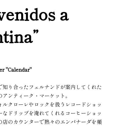
venidos a
tina”
ler "Calendar"
で知り合ったフェルナンドが案内してくれた
のアンティーク・マーケット。
ォルクローレやロックを扱うレコードショッ
ーなドリップを淹れてくれるコーヒーショッ
の店のカウンターで熱々のエンパナーダを頬