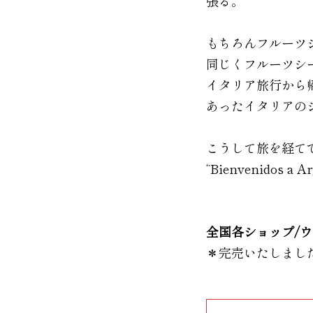
張る。
もちろんフルーツ
同じくフルーツシ
イタリア旅行から
あったイタリアの
こうして旅を経てできあが
“Bienvenidos a A
全国各ショップ/
＊完売いたしまし