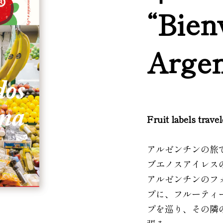
“Bien
Argen
Fruit labels trave
アルゼンチンの旅
ブエノスアイレス
アルゼンチンのフ
プに、フルーティ
プを巡り、その隣