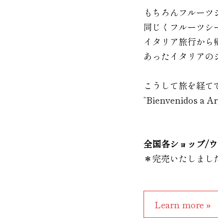
もちろんフルーツ
同じくフルーツシ
イタリア旅行から
あったイタリアの
こうして旅を経てできあが
“Bienvenidos a A
全国各ショップ/
＊完売いたしまし
Learn more »