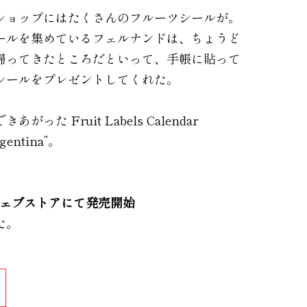
ショップにはたくさんのフルーツシールが。
ールを集めているフェルナンドは、ちょうど
帰ってきたところだといって、手帳に貼って
シールをプレゼントしてくれた。
った Fruit Labels Calendar
rgentina”。
ウェブストアにて発売開始
た。