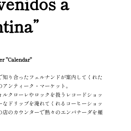
venidos a
tina”
ler "Calendar"
で知り合ったフェルナンドが案内してくれた
のアンティーク・マーケット。
ォルクローレやロックを扱うレコードショッ
ーなドリップを淹れてくれるコーヒーショッ
の店のカウンターで熱々のエンパナーダを頬