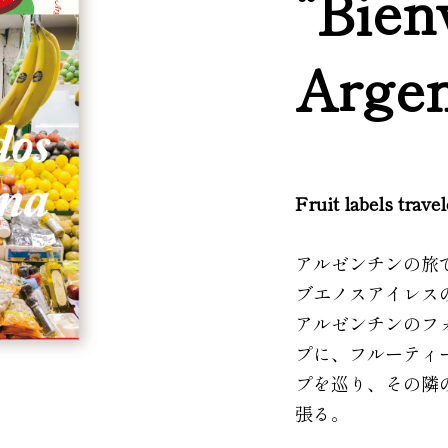
“Bien
Argen
Fruit labels trave
アルゼンチンの旅
ブエノスアイレス
アルゼンチンのフ
プに、フルーティ
プを巡り、その隣
張る。