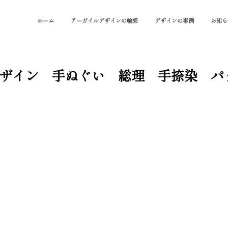
ホーム
アーガイルデザインの輪郭
デザインの事例
お知ら
ザイン 手ぬぐい 総理 手捺染 パ