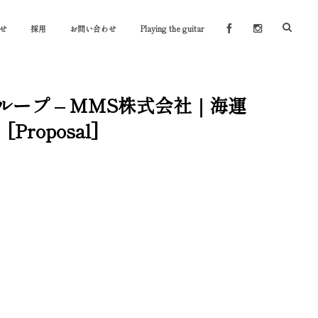
せ
採用
お問い合わせ
Playing the guitar
グループ – MMS株式会社｜海運
oposal]