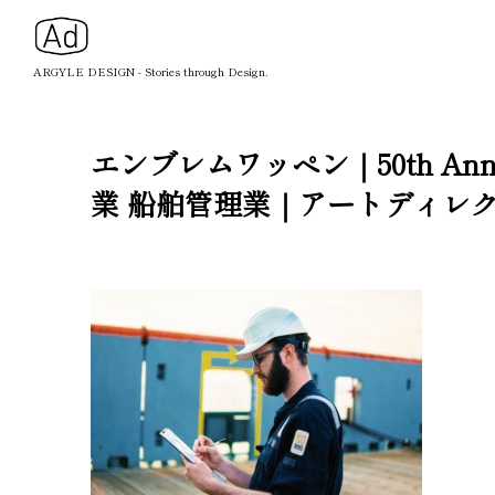
ARGYLE DESIGN - Stories through Design.
エンブレムワッペン｜50th An
業 船舶管理業｜アートディレクシ