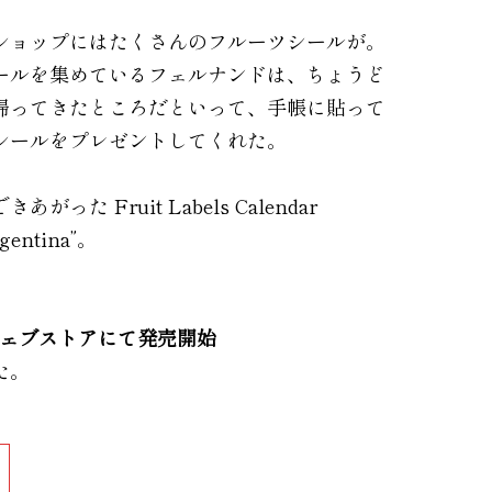
ショップにはたくさんのフルーツシールが。
ールを集めているフェルナンドは、ちょうど
帰ってきたところだといって、手帳に貼って
シールをプレゼントしてくれた。
った Fruit Labels Calendar
rgentina”。
ウェブストアにて発売開始
た。