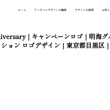
ホーム
アーガイルデザインの輪郭
デザインの事例
お知ら
niversary｜キャンペーンロゴ｜明海
ョン ロゴデザイン｜東京都目黒区｜ [Pr