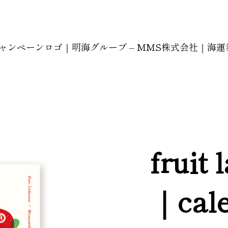
ary｜キャンペーンロゴ｜明海グループ – MMS株式会社｜
fruit 
｜cal