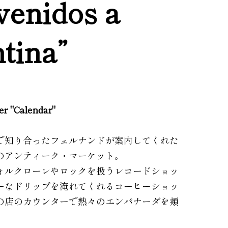
venidos a
tina”
ler "Calendar"
で知り合ったフェルナンドが案内してくれた
のアンティーク・マーケット。
ォルクローレやロックを扱うレコードショッ
ーなドリップを淹れてくれるコーヒーショッ
の店のカウンターで熱々のエンパナーダを頬