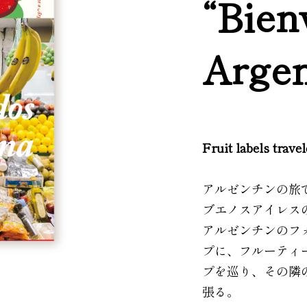
“Bien
Argen
Fruit labels trave
アルゼンチンの旅
ブエノスアイレス
アルゼンチンのフ
プに、フルーティ
プを巡り、その隣
張る。