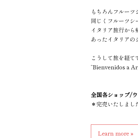
もちろんフルーツ
同じくフルーツシ
イタリア旅行から
あったイタリアの
こうして旅を経てできあが
“Bienvenidos a A
全国各ショップ/
＊完売いたしまし
Learn more »