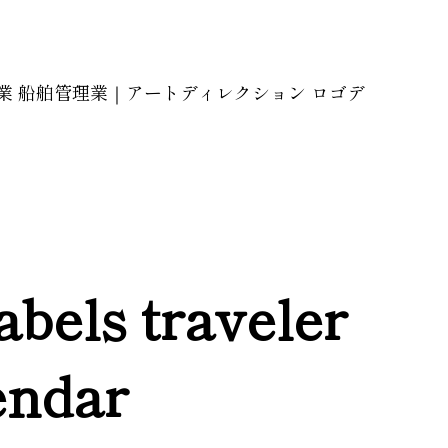
海運業 船舶管理業｜アートディレクション ロゴデ
labels traveler
endar