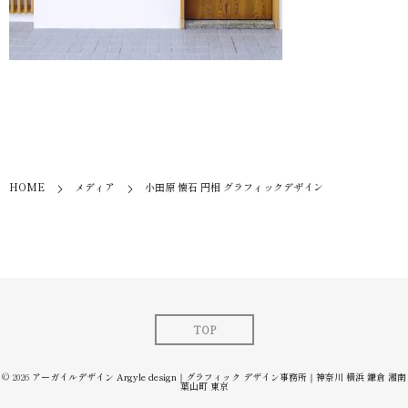
HOME
メディア
小田原 懐石 円相 グラフィックデザイン
TOP
© 2026
アーガイルデザイン Argyle design｜グラフィック デザイン事務所｜神奈川 横浜 鎌倉 湘南
葉山町 東京