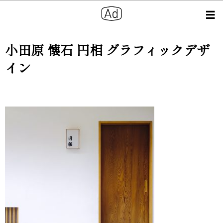
小田原 懐石 円相 グラフィックデザ
イン