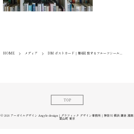
HOME
メディア
DM ポストカード｜第4回 旅するフルーツシール...
TOP
© 2026
アーガイルデザイン Argyle design｜グラフィック デザイン事務所｜神奈川 横浜 鎌倉 湘南
葉山町 東京