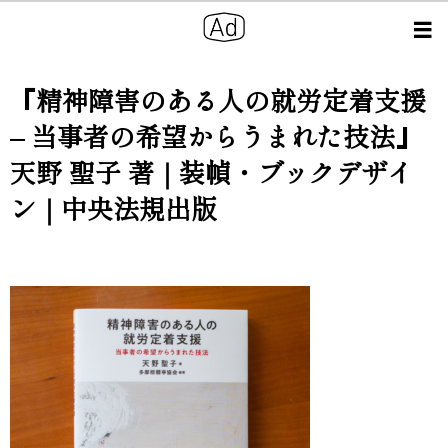
『精神障害のある人の就労定着支援
– 当事者の希望からうまれた技法』
天野 聖子 著｜装幀・ブックデザイ
ン｜中央法規出版