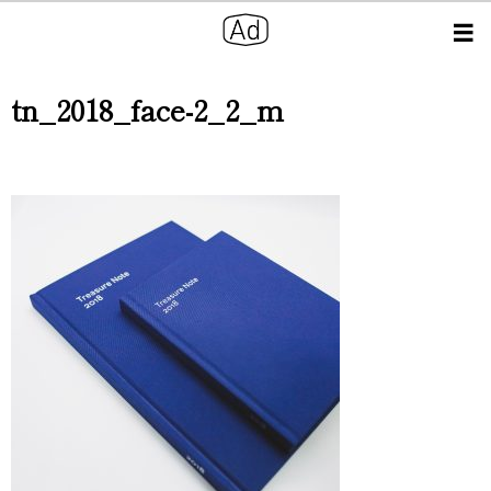
tn_2018_face-2_2_m