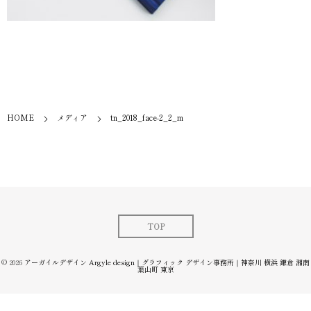
HOME
メディア
tn_2018_face-2_2_m
TOP
© 2026
アーガイルデザイン Argyle design｜グラフィック デザイン事務所｜神奈川 横浜 鎌倉 湘南
葉山町 東京