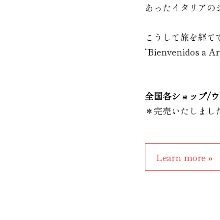
あったイタリアの
こうして旅を経てできあが
“Bienvenidos a A
全国各ショップ/
＊完売いたしまし
Learn more »