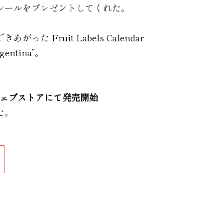
シールをプレゼントしてくれた。
った Fruit Labels Calendar
rgentina”。
ウェブストアにて発売開始
た。