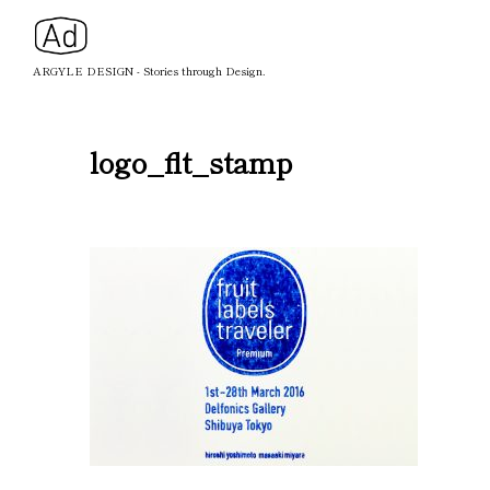
ARGYLE DESIGN - Stories through Design.
logo_flt_stamp