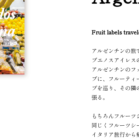
Fruit labels trave
アルゼンチンの旅
ブエノスアイレス
アルゼンチンのフ
プに、フルーティ
プを巡り、その隣
張る。
もちろんフルーツ
同じくフルーツシ
イタリア旅行から