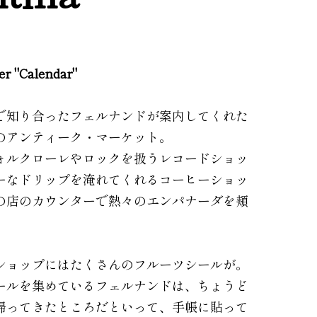
ler "Calendar"
で知り合ったフェルナンドが案内してくれた
のアンティーク・マーケット。
ォルクローレやロックを扱うレコードショッ
ーなドリップを淹れてくれるコーヒーショッ
の店のカウンターで熱々のエンパナーダを頬
ショップにはたくさんのフルーツシールが。
ールを集めているフェルナンドは、ちょうど
帰ってきたところだといって、手帳に貼って