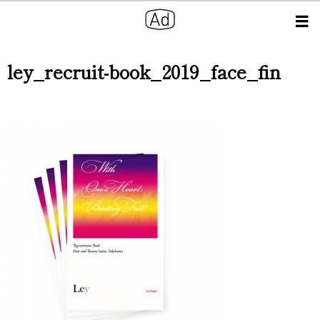
ley_recruit-book_2019_face_fin