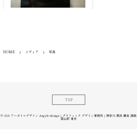
HOME
メディア
写真
TOP
© 2026
アーガイルデザイン Argyle design｜グラフィック デザイン事務所｜神奈川 横浜 鎌倉 湘南
葉山町 東京