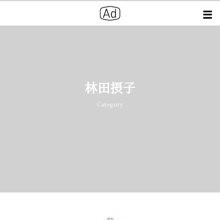
林田摂子
Category